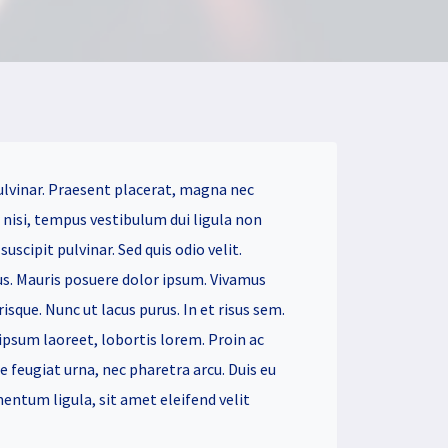
ulvinar. Praesent placerat, magna nec
r nisi, tempus vestibulum dui ligula non
uscipit pulvinar. Sed quis odio velit.
. Mauris posuere dolor ipsum. Vivamus
risque. Nunc ut lacus purus. In et risus sem.
psum laoreet, lobortis lorem. Proin ac
feugiat urna, nec pharetra arcu. Duis eu
ntum ligula, sit amet eleifend velit