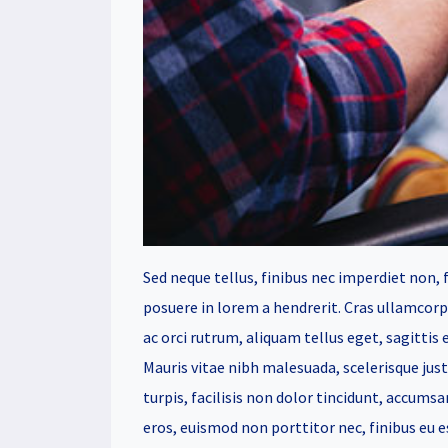
Sed neque tellus, finibus nec imperdiet non, 
posuere in lorem a hendrerit. Cras ullamcorp
ac orci rutrum, aliquam tellus eget, sagittis 
Mauris vitae nibh malesuada, scelerisque justo
turpis, facilisis non dolor tincidunt, accumsa
eros, euismod non porttitor nec, finibus eu e