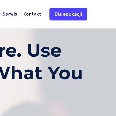
Dla edukacji
Serwis
Kontakt
re. Use
What You