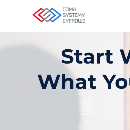
Start 
What Yo