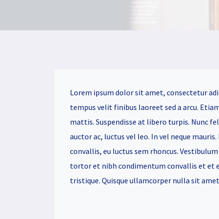
Lorem ipsum dolor sit amet, consectetur adi
tempus velit finibus laoreet sed a arcu. Etia
mattis. Suspendisse at libero turpis. Nunc fe
auctor ac, luctus vel leo. In vel neque mauris.
convallis, eu luctus sem rhoncus. Vestibulum 
tortor et nibh condimentum convallis et et es
tristique. Quisque ullamcorper nulla sit ame