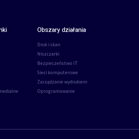
nki
Obszary działania
Druk i skan
Niszczarki
Bezpieczeństwo IT
Sieci komputerowe
Zarządzanie wydrukiem
medialne
Oprogramowanie