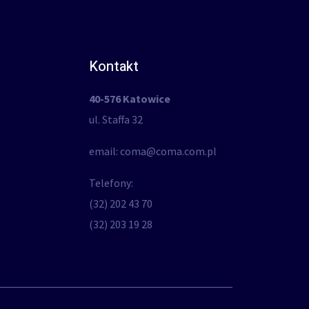
Kontakt
40-576 Katowice
ul. Staffa 32
email: coma@coma.com.pl
Telefony:
(32) 202 43 70
(32) 203 19 28