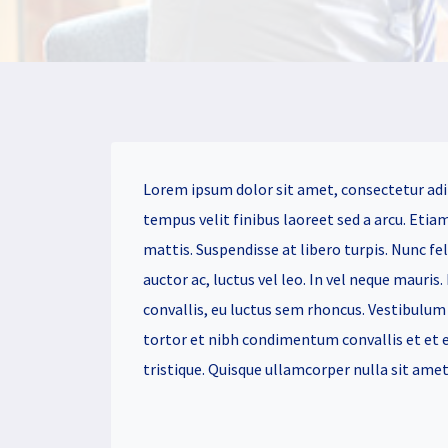
Lorem ipsum dolor sit amet, consectetur adi
tempus velit finibus laoreet sed a arcu. Etia
mattis. Suspendisse at libero turpis. Nunc fe
auctor ac, luctus vel leo. In vel neque mauris.
convallis, eu luctus sem rhoncus. Vestibulum 
tortor et nibh condimentum convallis et et es
tristique. Quisque ullamcorper nulla sit ame