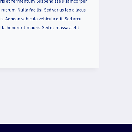
ris et fermentum. Suspendisse ullamcorper
rutrum. Nulla facilisi. Sed varius leo a lacus
is. Aenean vehicula vehicula elit. Sed arcu
lla hendrerit mauris. Sed et massa a elit